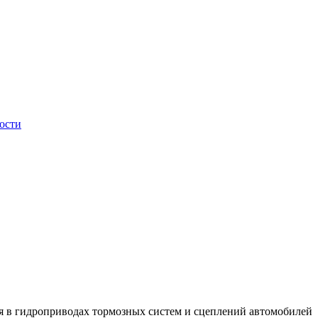
ости
ия в гидроприводах тормозных систем и сцеплений автомобилей