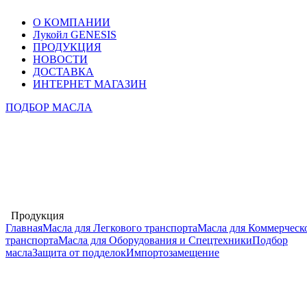
О КОМПАНИИ
Лукойл GENESIS
ПРОДУКЦИЯ
НОВОСТИ
ДОСТАВКА
ИНТЕРНЕТ МАГАЗИН
ПОДБОР МАСЛА
Продукция
Главная
Масла для Легкового транспорта
Масла для Коммерческ
транспорта
Масла для Оборудования и Cпецтехники
Подбор
масла
Защита от подделок
Импортозамещение