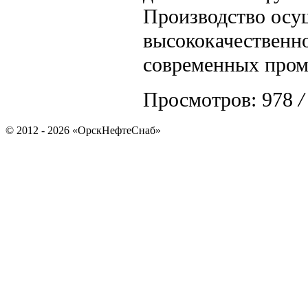
Производство осу
высококачественно
современных про
Просмотров: 978
/
© 2012 - 2026 «ОрскНефтеСнаб»