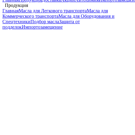
Продукция
Главная
Масла для Легкового транспорта
Масла для
Коммерческого транспорта
Масла для Оборудования и
Cпецтехники
Подбор масла
Защита от
подделок
Импортозамещение