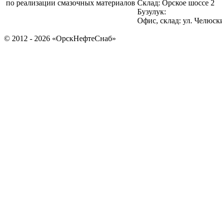
по реализации смазочных материалов
Склад: Орское шоссе 2
Бузулук:
Офис, склад: ул. Челюск
© 2012 - 2026 «ОрскНефтеСнаб»